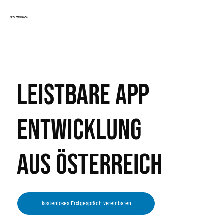
APPS FROM ALPS
Leistbare App
Entwicklung
aus Österreich
kostenloses Erstgespräch vereinbaren