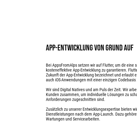
App-Entwicklung von Grund auf
Bei AppsFromAlps setzen wir auf Flutter, um dir eine 
kosteneffektive App-Entwicklung zu garantieren. Flutter
Zukunft der App-Entwicklung bezeichnet und erlaubt es
auch iOS-Anwendungen mit einer einzigen Codebasis z
Wir sind Digital Natives und am Puls der Zeit. Wir arb
Kunden zusammen, um individuelle Lösungen zu schaff
Anforderungen zugeschnitten sind.
Zusätzlich zu unserer Entwicklungsexpertise bieten w
Dienstleistungen nach dem App-Launch. Dazu gehöre
Wartungen und Servicearbeiten.