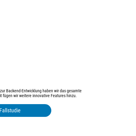
 zur Backend-Entwicklung haben wir das gesamte
it fügen wir weitere innovative Features hinzu.
Fallstudie