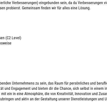
uierliche Verbesserungen) eingebunden sein, da du Verbesserungen vi
en probierst. Gemeinsam finden wir für alles eine Lösung.
en (C2 Level)
nsweise
trebenden Unternehmens zu sein, das Raum für persönliches und berufl
ität und Engagement und bieten dir die Chance, sich selbst in einem i
mit ein in eine Atmosphäre, die von Kreativität, Innovation und Zus
inzubringen und aktiv an der Gestaltung unserer Dienstleistungen und