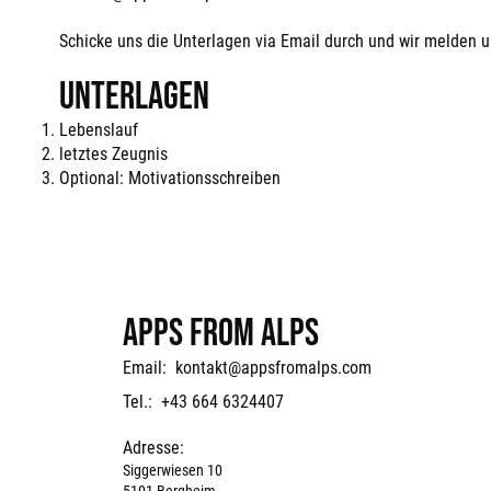
Schicke uns die Unterlagen via Email durch und wir melden un
Unterlagen
Lebenslauf
letztes Zeugnis
Optional: Motivationsschreiben
APPS FROM ALPS
Email:
kontakt@appsfromalps.com
Tel.: +43 664 6324407
Adresse:
Siggerwiesen 10
5101 Bergheim