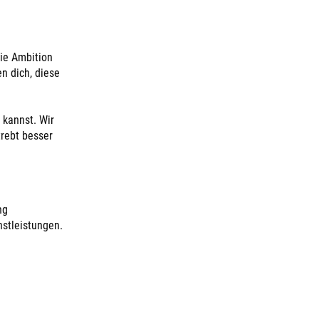
ie Ambition
n dich, diese
 kannst. Wir
trebt besser
ng
nstleistungen.