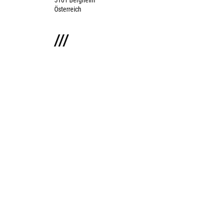
Österreich
///