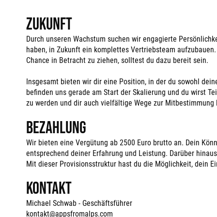
Zukunft
Durch unseren Wachstum suchen wir engagierte Persönlichkei
haben, in Zukunft ein komplettes Vertriebsteam aufzubauen. 
Chance in Betracht zu ziehen, solltest du dazu bereit sein.
Insgesamt bieten wir dir eine Position, in der du sowohl dei
befinden uns gerade am Start der Skalierung und du wirst Te
zu werden und dir auch vielfältige Wege zur Mitbestimmung b
Bezahlung
Wir bieten eine Vergütung ab 2500 Euro brutto an. Dein Könn
entsprechend deiner Erfahrung und Leistung. Darüber hinaus e
Mit dieser Provisionsstruktur hast du die Möglichkeit, dein
Kontakt
Michael Schwab - Geschäftsführer
kontakt@appsfromalps.com