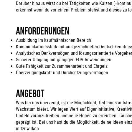
Darüber hinaus wirst du bei Tätigkeiten wie Kaizen (=kontin
erkennst wenn du vor einem Problem stehst und dieses zu lös
Anforderungen
Ausbildung im kaufmännischen Bereich
Kommunikationsstark mit ausgezeichneten Deutschkenntniss
Analytisches Denkvermögen und lösungsorientierte Vorgehe
Sicherer Umgang mit gängigen EDV-Anwendungen
Gute Fähigkeit zur Zusammenarbeit und Ehrgeiz
Überzeugungskraft und Durchsetzungsvermögen
Angebot
Was bei uns überzeugt, ist die Möglichkeit, Teil eines aufs
Wachstum bietet. Wir legen Wert auf Eigeninitiative, Kreativ
Umfeld voranzutreiben und neue Höhen zu erreichen. Tauche 
geprägt ist. Bei uns hast du die Möglichkeit, deine Ideen e
mitzuwirken.