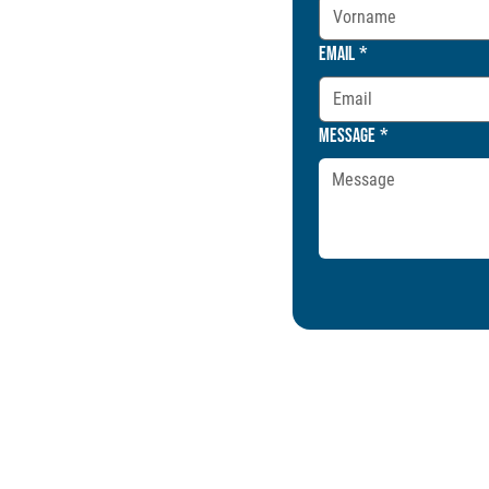
Email
*
Message
*