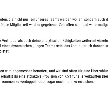
ten, die nicht nur Teil unseres Teams werden wollen, sondern auch d
Diese Möglichkeit wird zu gegebener Zeit offen sein und wir ermutige
ne Vertriebs- als auch deine analytischen Fähigkeiten weiterentwickeln
il eines dynamischen, jungen Teams sein, das kontinuierlich danach s
ietet.
en wird angemessen honoriert, und wir sind offen für eine Überzahlu
rhältst du eine attraktive Provision von 7,5% für alle verkauften Die
 Einkommen zu verdoppeln oder sogar noch mehr zu erreichen.