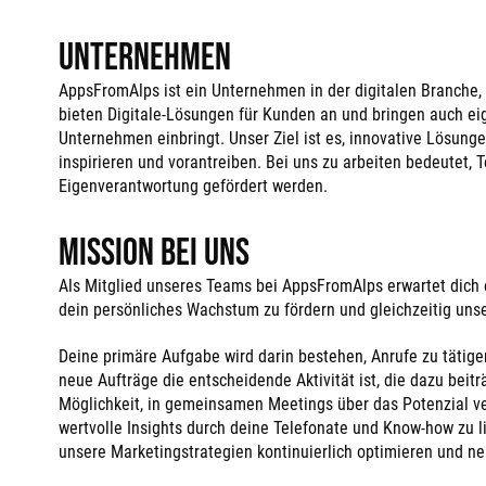
Unternehmen
AppsFromAlps ist ein Unternehmen in der digitalen Branche
bieten Digitale-Lösungen für Kunden an und bringen auch e
Unternehmen einbringt. Unser Ziel ist es, innovative Lösun
inspirieren und vorantreiben. Bei uns zu arbeiten bedeutet,
Eigenverantwortung gefördert werden.
Mission bei Uns
Als Mitglied unseres Teams bei AppsFromAlps erwartet dich e
dein persönliches Wachstum zu fördern und gleichzeitig uns
Deine primäre Aufgabe wird darin bestehen, Anrufe zu tätig
neue Aufträge die entscheidende Aktivität ist, die dazu be
Möglichkeit, in gemeinsamen Meetings über das Potenzial ve
wertvolle Insights durch deine Telefonate und Know-how zu 
unsere Marketingstrategien kontinuierlich optimieren und ne