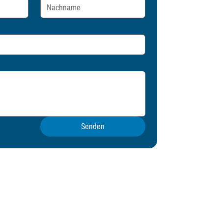
Senden