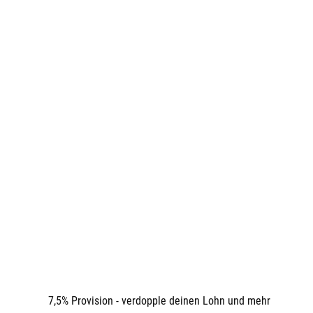
Startseite
Angebote
Web
7,5% Provision - verdopple deinen Lohn und mehr